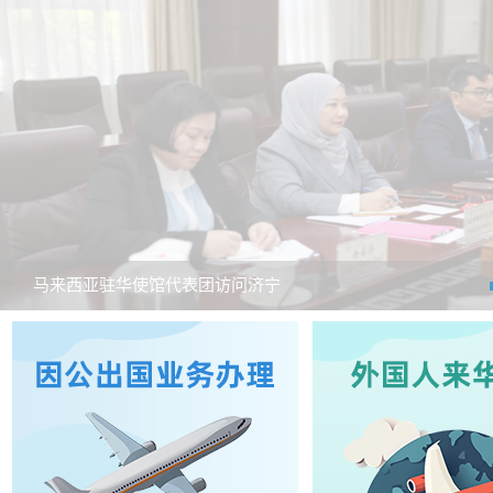
马来西亚驻华使馆代表团访问济宁