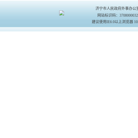
济宁市人民政府外事办公室主办 
网站标识码：370800003
建议使用IE6.0以上浏览器 10