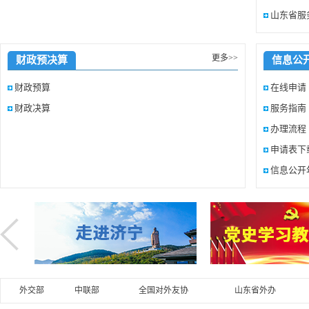
山东省服
更多>>
财政预决算
信息公
财政预算
在线申请
财政决算
服务指南
办理流程
申请表下
信息公开
外交部
中联部
全国对外友协
山东省外办