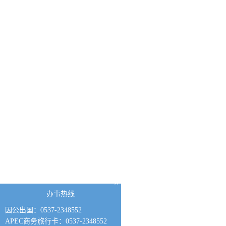
×
办事热线
因公出国：0537-2348552
APEC商务旅行卡：0537-2348552