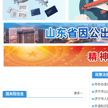
政策法
市外办发
济宁市公
更多>>
国务院信息
济宁市人
外语标识