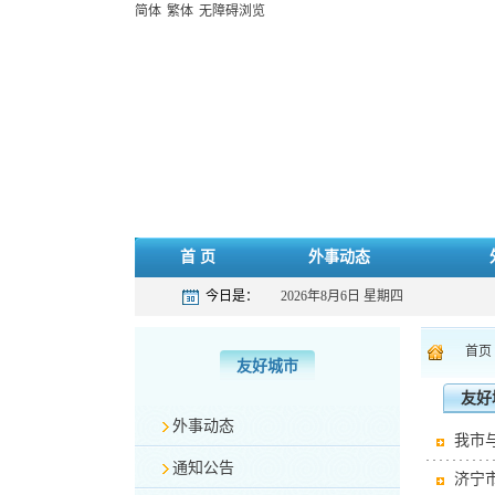
简体
繁体
无障碍浏览
首 页
外事动态
今日是：
2026年8月6日 星期四
首页
友好城市
友好
外事动态
我市
通知公告
济宁