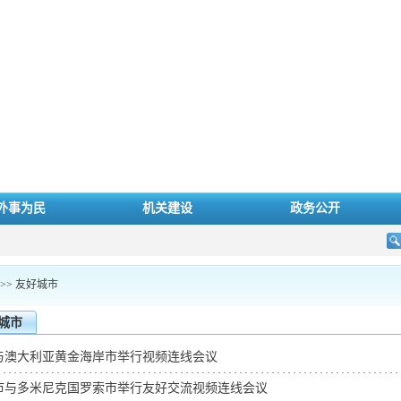
外事为民
机关建设
政务公开
>>
友好城市
城市
与澳大利亚黄金海岸市举行视频连线会议
市与多米尼克国罗索市举行友好交流视频连线会议