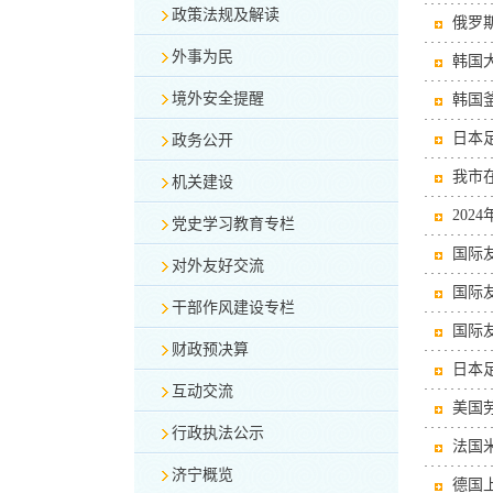
政策法规及解读
俄罗斯
外事为民
韩国大
境外安全提醒
韩国釜
日本足
政务公开
我市
机关建设
202
党史学习教育专栏
国际
对外友好交流
国际
干部作风建设专栏
国际
财政预决算
日本
互动交流
美国
行政执法公示
法国
济宁概览
德国