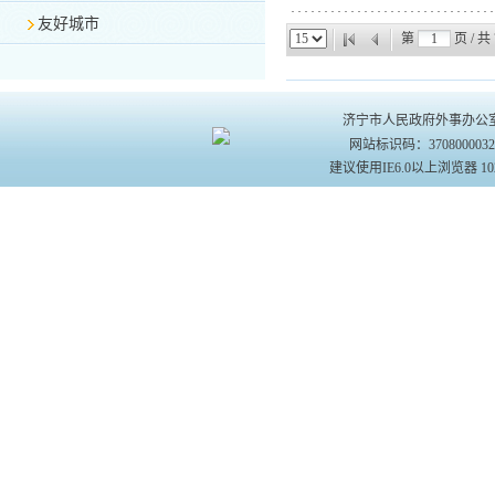
友好城市
第
页 / 共
济宁市人民政府外事办公室主办 
网站标识码：370800003
建议使用IE6.0以上浏览器 10