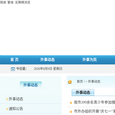
简体
繁体
无障碍浏览
首 页
外事动态
外事为民
今日是：
2026年8月9日 星期日
首页
>>
外事动态
外事动态
外事动态
外事动态
我市200余名青少年参加俄
通知公告
市外办组织开展“庆七一”