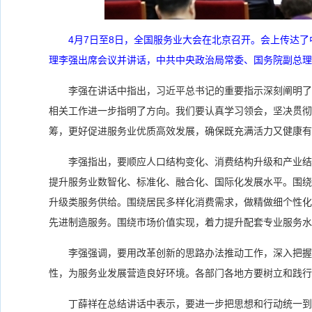
4月7日至8日，全国服务业大会在北京召开。会上传达
理李强出席会议并讲话，中共中央政治局常委、国务院副总理
李强在讲话中指出，习近平总书记的重要指示深刻阐明了
相关工作进一步指明了方向。我们要认真学习领会，坚决贯彻
筹，更好促进服务业优质高效发展，确保既充满活力又健康有
李强指出，要顺应人口结构变化、消费结构升级和产业结
提升服务业数智化、标准化、融合化、国际化发展水平。围绕
升级类服务供给。围绕居民多样化消费需求，做精做细个性化
先进制造服务。围绕市场价值实现，着力提升配套专业服务水
李强强调，要用改革创新的思路办法推动工作，深入把握
性，为服务业发展营造良好环境。各部门各地方要树立和践行
丁薛祥在总结讲话中表示，要进一步把思想和行动统一到