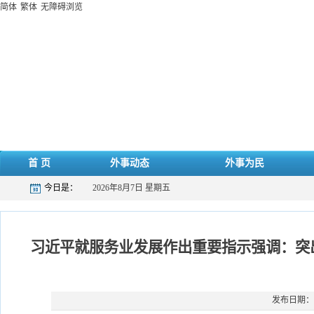
简体
繁体
无障碍浏览
首 页
外事动态
外事为民
今日是：
2026年8月7日 星期五
习近平就服务业发展作出重要指示强调：突
发布日期：20