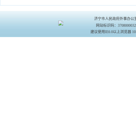
济宁市人民政府外事办公室主办 
网站标识码：370800003
建议使用IE6.0以上浏览器 10