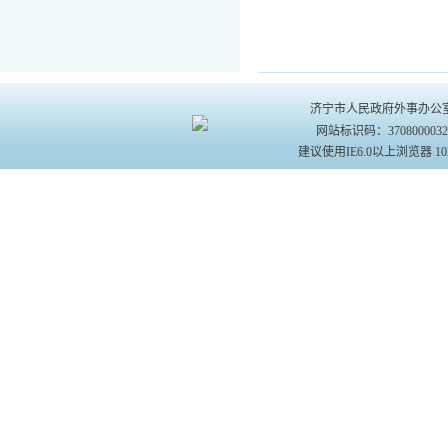
济宁市人民政府外事办公室主办 
网站标识码：370800003
建议使用IE6.0以上浏览器 10