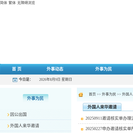
简体
繁体
无障碍浏览
首 页
外事动态
外事为民
今日是：
2026年8月9日 星期日
首页
>>
外事为民
>>
外国人
外事为民
外国人来华邀请
因公出国
20250911邀请核实单办
外国人来华邀请
20250227申办邀请核