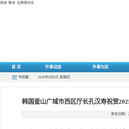
简体
繁体
无障碍浏览
首 页
外事动态
外事为民
今日是：
2026年8月6日 星期四
韩国釜山广域市西区厅长孔汉寿祝贺20
发布日期：202