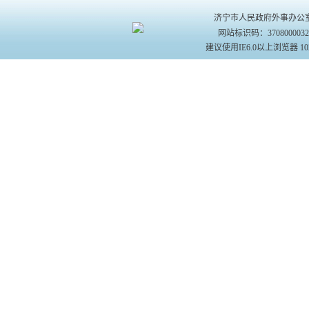
济宁市人民政府外事办公室主办 
网站标识码：370800003
建议使用IE6.0以上浏览器 10