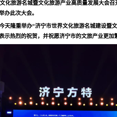
文化旅游名城暨文化旅游产业高质量发展大会召
举办此次大会。
今天隆重举办
“
济宁市世界文化旅游名城建设暨
表示热烈的祝贺
，
并祝愿济宁市的文旅产业更加