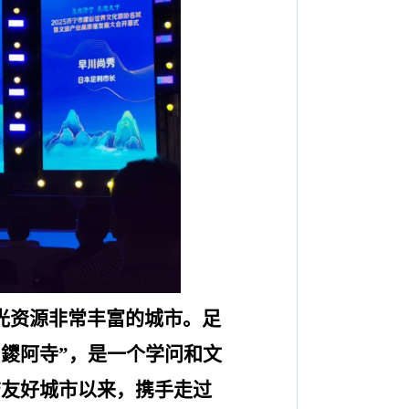
光资源非常丰富的城市。足
“
鑁阿寺
”
，是一个学问和文
结友好城市以来，携手走过