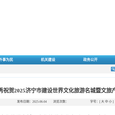
外事为民
机关建设
政务公开
秀祝贺2025济宁市建设世界文化旅游名城暨文旅
发布日期：2025-06-04
浏览次数：
字号：[
大
中
小
]