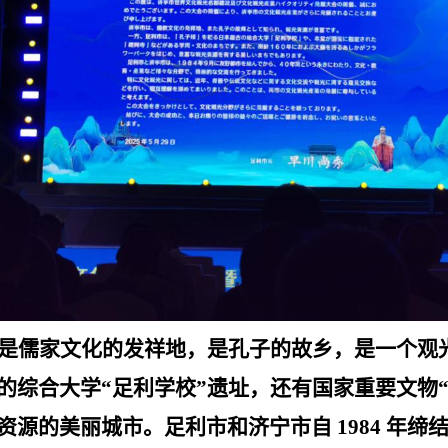
是儒
家
文化的发祥地，是孔子的故乡，是一个观
的综合大学
“
足利学校
”
遗址，还有国家重要文物
资源的美丽城市。足利市和济宁市自
1984
年缔