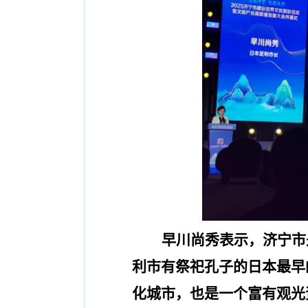
早川尚秀表示，
济宁市
利市有祭祀孔子的日本最早
化城市
，
也是一个富有观光