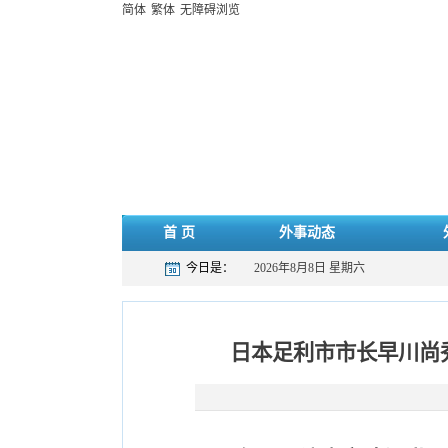
简体
繁体
无障碍浏览
首 页
外事动态
今日是：
2026年8月8日 星期六
日本足利市市长早川尚