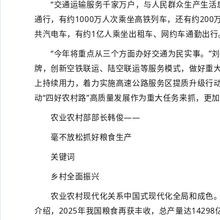
“交通运输服务千家万户，与人民群众生产生活息息
通行，有约1000万人次乘坐高铁列车，还有约20
共汽电车，有约1亿人乘坐出租车、网约车通勤出行
“今年将重点从三个方面办好交通为民实事。”刘
牌，创新空铁联运、陆空联运等服务模式，做好重大
上持续用力，着力实施高速公路服务区提质升级行
动“四好农村路”高质量发展作为重大任务来抓，更
农业农村部部长韩俊——
毫不放松抓好粮食生产
关键词
乡村全面振兴
农业农村现代化关系中国式现代化全局和成色。“
介绍，2025年我国粮食再获丰收，总产量达142