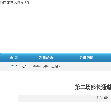
简体
繁体
无障碍浏览
首 页
外事动态
外事为民
今日是：
2026年8月6日 星期四
第二场部长通道
发布日期：20