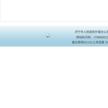
济宁市人民政府外事办公室主办 
网站标识码：370800003
建议使用IE6.0以上浏览器 10