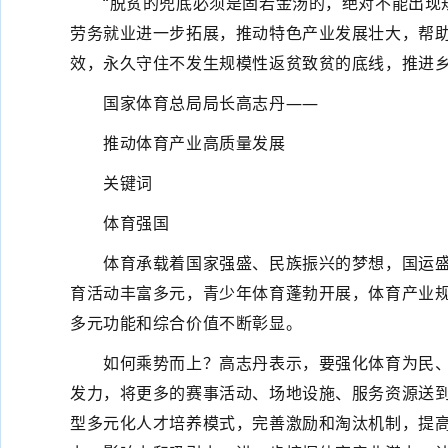
“脱贫的兜底必须是固若金汤的，绝对不能出现规
劳务就业进一步拓展，推动特色产业发展壮大，帮
效，永久守住不发生规模性返贫致贫的底线，推进
国家体育总局局长高志丹——
推动体育产业高质量发展
关键词
体育强国
体育承载着国家强盛、民族振兴的梦想，国运盛体
育活动丰富多元，青少年体育蓬勃开展，体育产业
多元功能和综合价值不断彰显。
如何乘势而上？高志丹表示，要强化体育为民、深
发力，将更多的赛事活动、场地设施、服务资源送
型多元化人才培养模式，完善激励和淘汰机制，提