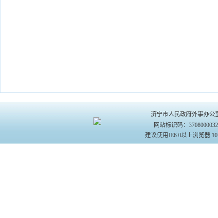
济宁市人民政府外事办公室主办 
网站标识码：370800003
建议使用IE6.0以上浏览器 10