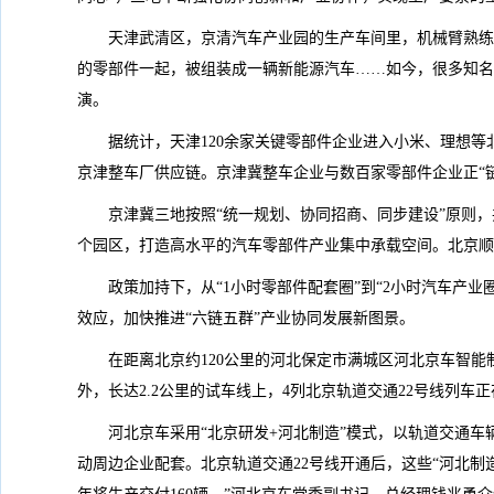
天津武清区，京清汽车产业园的生产车间里，机械臂熟练
的零部件一起，被组装成一辆新能源汽车……如今，很多知名
演。
据统计，天津120余家关键零部件企业进入小米、理想等
京津整车厂供应链。京津冀整车企业与数百家零部件企业正“链
京津冀三地按照“统一规划、协同招商、同步建设”原则
个园区，打造高水平的汽车零部件产业集中承载空间。北京顺
政策加持下，从“1小时零部件配套圈”到“2小时汽车产业
效应，加快推进“六链五群”产业协同发展新图景。
在距离北京约120公里的河北保定市满城区河北京车智
外，长达2.2公里的试车线上，4列北京轨道交通22号线列车
河北京车采用“北京研发+河北制造”模式，以轨道交通
动周边企业配套。北京轨道交通22号线开通后，这些“河北制