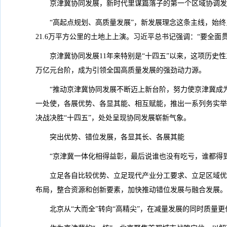
京津冀协同发展，新时代里谋篇落子的第一个区域协调发
“高起点规划、高质量发展”，新发展理念这条主线，始
21.6万平方公里的土地上上演。习近平总书记强调：“要全
京津冀协同发展11年来特别是“十四五”以来，这项历史
万亿元台阶，成为引领全国高质量发展的强劲动力源。
“推动京津冀协同发展不断迈上新台阶，努力使京津冀成
一处使，各展优势、各显其能、相互赋能，推出一系列务实举
决战决胜“十四五”，处处呈现协同发展崭新气象。
突出优势、错位发展，各显其长、各展其能
“京津冀一体化相得益彰，最后说谁也没有吃亏，谁都得
立足各自比较优势、立足现代产业分工要求、立足区域优
布局，整合资源和创新要素，加快推动错位发展与融合发展。
北京从“大而全”转向“高精尖”，在减量发展的同时质量更