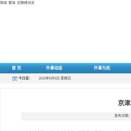
简体
繁体
无障碍浏览
首 页
外事动态
外事为民
今日是：
2026年8月9日 星期日
京津
发布日期：20