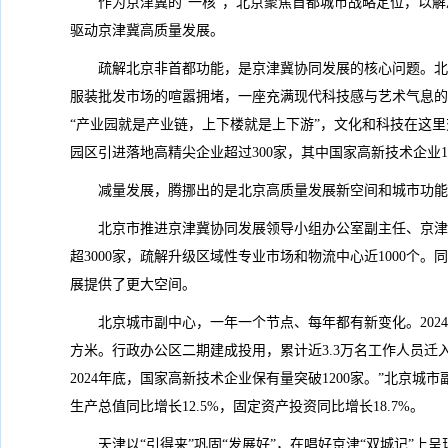
作为京津冀的“一核”，北京聚焦首都城市战略定位，以解
驱动京津冀高质量发展。
疏解北京非首都功能，是京津冀协同发展的核心问题。北
服装批发市场的喧嚣拥堵，一座充满现代科技感与艺术气息的
“产业园就是产业链，上下楼就是上下游”，文化和科技在这
园区引进落地高精尖企业超过300家，其中国家高新技术企业1
减量发展，腾挪出的是北京高质量发展新空间和城市功能
北京市推进京津冀协同发展领导小组办公室副主任、京津
超3000家，疏解升级区域性专业市场和物流中心近1000个。同时
展提供了更大空间。
北京城市副中心，一年一个节点、每年都有新变化。2024
方米。行政办公区二期建成投用，累计近3.3万名工作人员
2024年底，国家高新技术企业保有量突破1200家。”北
生产总值同比增长12.5%，固定资产投资同比增长18.7%。
天津以“引得来”巩固“发展好”，在唱好京津“双城记”上