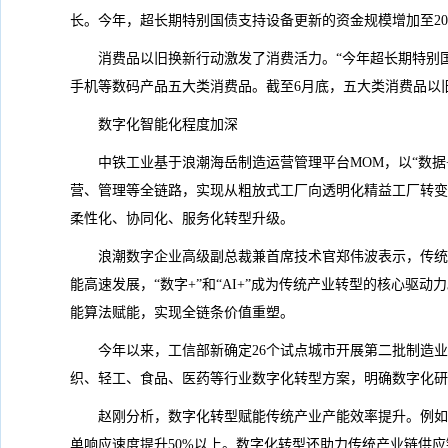
长。今年，超长期特别国债支持设备更新的资金规模增加至20
消费品以旧换新行动激发了消费活力。“今年超长期特别
手机等数码产品五大类消费品。截至6月底，五大类消费品以旧
数字化智能化程度加深
中铁工业基于浪潮海岳制造运营管理平台MOM，以“数
营、管理等全链路，实现从粗放式工厂向透明化精益工厂转变，
柔性化、协同化、服务化转型升级。
浪潮数字企业高级副总裁兼首席技术官郑伟波表示，传统
能高速发展，“数字+”和“AI+”成为传统产业转型的核心
能算法赋能，实现全链条价值重塑。
今年以来，工信部新确定26个试点城市开展第二批制造
织、轻工、食品、医药等行业数字化转型方案，明确数字化研
赵刚分析，数字化转型赋能传统产业产能效率提升。例如，
单响应速度提升50%以上。数字化转型还助力传统产业链供