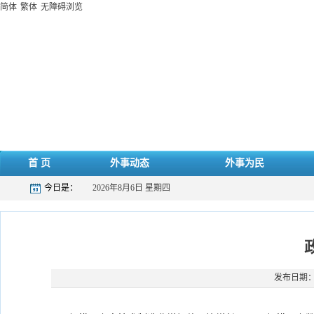
简体
繁体
无障碍浏览
首 页
外事动态
外事为民
今日是：
2026年8月6日 星期四
发布日期：20