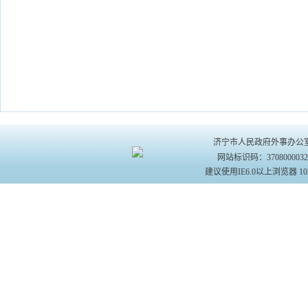
济宁市人民政府外事办公室主办 
网站标识码：370800003
建议使用IE6.0以上浏览器 10