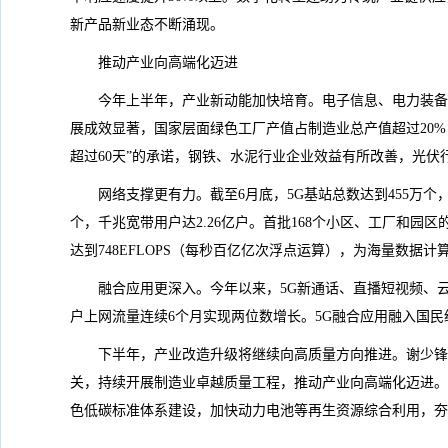
新产品新业态不断涌现。
推动产业向高端化迈进
今年上半年，产业新动能加快培育。电子信息、电力装备
展成效显著，国家层面绿色工厂产值占制造业总产值超过20%
超过60天”的承诺，钢铁、水泥行业企业效益有所改善，光伏
网络支撑更有力。截至6月底，5G基站总数达到455万个，
个，千兆宽带用户达2.26亿户。首批168个小区、工厂和园
达到748EFLOPS（每秒百亿亿次浮点运算），为海量数据
融合应用更深入。今年以来，5G新通话、直播短视频、云
户上网流量连续6个月实现两位数增长。5G融合应用融入国民经济
下半年，产业改造升级将继续向高质量方向推进。谢少锋
关，持续开展制造业卓越质量工程，推动产业向高端化迈进。
色低碳标准体系建设，加快动力电池等再生资源综合利用，夯