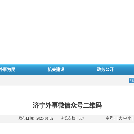
外事为民
机关建设
政务公开
济宁外事微信众号二维码
发布日期：2025-01-02
浏览次数：
557
字号：[
大
中
小
]