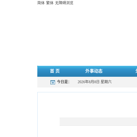
简体
繁体
无障碍浏览
首 页
外事动态
今日是：
2026年8月8日 星期六