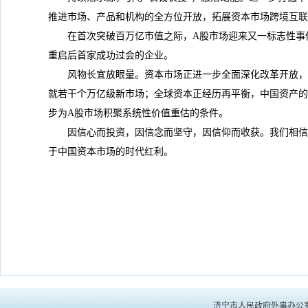
推进市场、产品和机构的全方位开放，拓展资本市场跨境互联
在首次突破百万亿市值之际，A股市场迎来又一标志性事
重启后首家成功过会的企业。
风物长宜放眼量。资本市场正进一步全面深化改革开放，
就若干个万亿级新市场；全球资本正经历再平衡，中国资产的
步为A股市场积聚系统性价值重估的条件。
因信心而投资，因信念而坚守，因信仰而收获。我们相信
于中国资本市场的时代红利。
济宁市人民政府外事办公室主办 