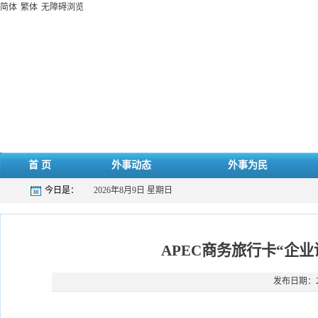
简体
繁体
无障碍浏览
首 页
外事动态
外事为民
今日是：
2026年8月9日 星期日
APEC商务旅行卡“企
发布日期：202